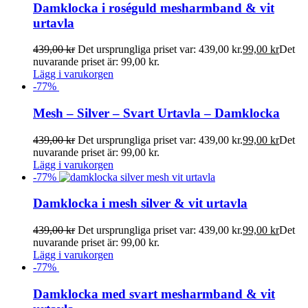
Damklocka i roséguld mesharmband & vit
urtavla
439,00
kr
Det ursprungliga priset var: 439,00 kr.
99,00
kr
Det
nuvarande priset är: 99,00 kr.
Lägg i varukorgen
-
77
%
Mesh – Silver – Svart Urtavla – Damklocka
439,00
kr
Det ursprungliga priset var: 439,00 kr.
99,00
kr
Det
nuvarande priset är: 99,00 kr.
Lägg i varukorgen
-
77
%
Damklocka i mesh silver & vit urtavla
439,00
kr
Det ursprungliga priset var: 439,00 kr.
99,00
kr
Det
nuvarande priset är: 99,00 kr.
Lägg i varukorgen
-
77
%
Damklocka med svart mesharmband & vit