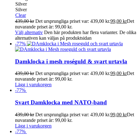
Silver
Silver
Clear
439,00
kr
Det ursprungliga priset var: 439,00 kr.
99,00
kr
Det
nuvarande priset är: 99,00 kr.
Välj alternativ
Den här produkten har flera varianter. De olika
alternativen kan väljas på produktsidan
-
77
%
Damklocka i mesh roséguld & svart urtavla
439,00
kr
Det ursprungliga priset var: 439,00 kr.
99,00
kr
Det
nuvarande priset är: 99,00 kr.
Lägg i varukorgen
-
77
%
Svart Damklocka med NATO-band
439,00
kr
Det ursprungliga priset var: 439,00 kr.
99,00
kr
Det
nuvarande priset är: 99,00 kr.
Lägg i varukorgen
-
77
%