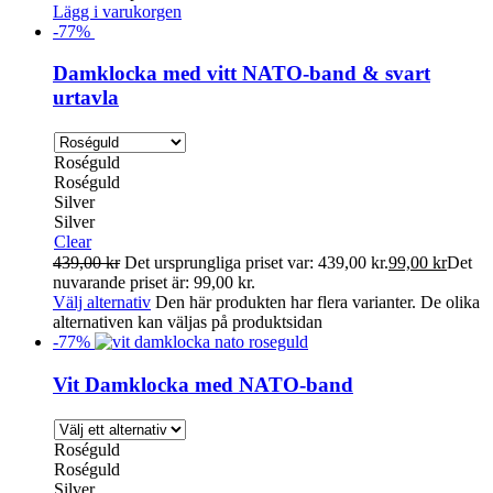
Lägg i varukorgen
-
77
%
Damklocka med vitt NATO-band & svart
urtavla
Roséguld
Roséguld
Silver
Silver
Clear
439,00
kr
Det ursprungliga priset var: 439,00 kr.
99,00
kr
Det
nuvarande priset är: 99,00 kr.
Välj alternativ
Den här produkten har flera varianter. De olika
alternativen kan väljas på produktsidan
-
77
%
Vit Damklocka med NATO-band
Roséguld
Roséguld
Silver