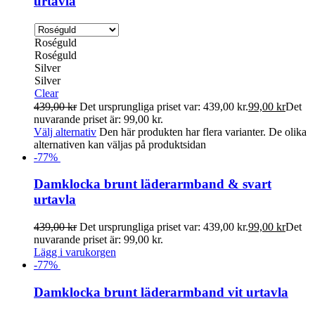
urtavla
Roséguld
Roséguld
Silver
Silver
Clear
439,00
kr
Det ursprungliga priset var: 439,00 kr.
99,00
kr
Det
nuvarande priset är: 99,00 kr.
Välj alternativ
Den här produkten har flera varianter. De olika
alternativen kan väljas på produktsidan
-
77
%
Damklocka brunt läderarmband & svart
urtavla
439,00
kr
Det ursprungliga priset var: 439,00 kr.
99,00
kr
Det
nuvarande priset är: 99,00 kr.
Lägg i varukorgen
-
77
%
Damklocka brunt läderarmband vit urtavla