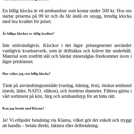
En billig klocka är ett armbandsur som kostar under 500 kr. Hos oss
startar priserna på 99 kr och du får ändå en snygg, trendig klocka
med bra kvalitet för priset.
Är billiga klockor av dålig kvalitet?
Inte nödvändigtvis. Klockor i det lägre prissegmentet använder
vanligtvis kvartsurverk, som är driftsäkra och kräver lite underhåll.
Material som rostfritt stål och härdat mineralglas förekommer även i
lägre prisklasser.
Hur väljer jag rätt billig klocka?
Tänk på användningsområde (vardag, träning, fest), önskat armband
(mesh, läder, NATO, silikon), och boettens diameter. Filtrera gärna i
vårt sortiment på kön, färg och armbandstyp för att hitta rätt.
Kan jag betala med Klarna?
Ja! Vi erbjuder betalning via Klarna, vilket gör det enkelt och tryggt
att handla – betala direkt, faktura eller delbetalning.