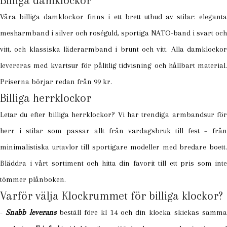
Våra billiga damklockor finns i ett brett utbud av stilar: eleganta
mesharmband i silver och roséguld, sportiga NATO-band i svart och
vitt, och klassiska läderarmband i brunt och vitt. Alla damklockor
levereras med kvartsur för pålitlig tidvisning och hållbart material.
Priserna börjar redan från 99 kr.
Billiga herrklockor
Letar du efter billiga herrklockor? Vi har trendiga armbandsur för
herr i stilar som passar allt från vardagsbruk till fest – från
minimalistiska urtavlor till sportigare modeller med bredare boett.
Bläddra i vårt sortiment och hitta din favorit till ett pris som inte
tömmer plånboken.
Varför välja Klockrummet för billiga klockor?
-
Snabb leverans
beställ före kl 14 och din klocka skickas samm