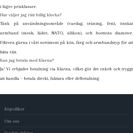
i lägre prisklasser.
Hur väljer jag rätt billig klocka?
Tänk på användningsområde (vardag, träning, fest), önskat
armband (mesh, läder, NATO, silikon), och boettens diameter.
Filtrera gärna i vårt sortiment på kön, färg och armbandstyp för att
hitta rätt.
Kan jag betala med Klarna?
Ja! Vi erbjuder betalning via Klarna, vilket gör det enkelt och tryggt
att handla – betala direkt, faktura eller delbetalning.
Köpvillkor
Om oss