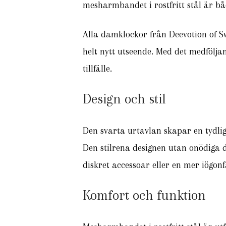
mesharmbandet i rostfritt stål är bå
Alla damklockor från Deevotion of Sw
helt nytt utseende. Med det medfölja
tillfälle.
Design och stil
Den svarta urtavlan skapar en tydlig
Den stilrena designen utan onödiga d
diskret accessoar eller en mer iögonf
Komfort och funktion