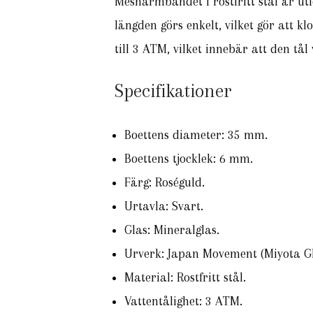
Mesharmbandet i rostfritt stål är utf
längden görs enkelt, vilket gör att 
till 3 ATM, vilket innebär att den tå
Specifikationer
Boettens diameter: 35 mm.
Boettens tjocklek: 6 mm.
Färg: Roséguld.
Urtavla: Svart.
Glas: Mineralglas.
Urverk: Japan Movement (Miyota G
Material: Rostfritt stål.
Vattentålighet: 3 ATM.