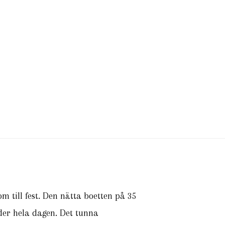
m till fest. Den nätta boetten på 35
er hela dagen. Det tunna