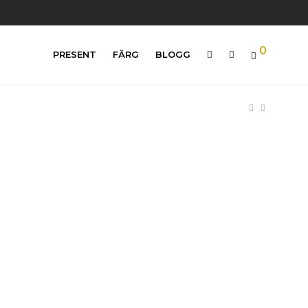
0
PRESENT
FÄRG
BLOGG