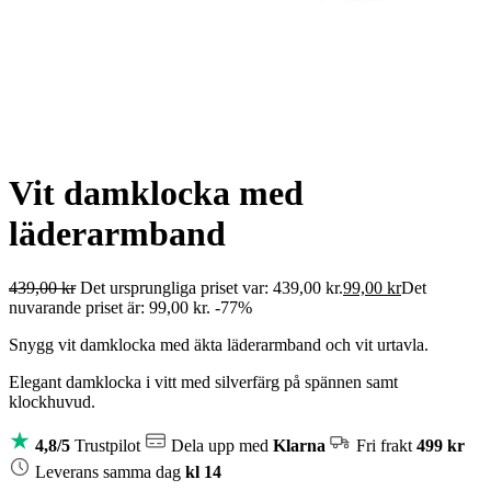
Vit damklocka med
läderarmband
439,00
kr
Det ursprungliga priset var: 439,00 kr.
99,00
kr
Det
nuvarande priset är: 99,00 kr.
-
77
%
Snygg vit damklocka med äkta läderarmband och vit urtavla.
Elegant damklocka i vitt med silverfärg på spännen samt
klockhuvud.
4,8/5
Trustpilot
Dela upp med
Klarna
Fri frakt
499 kr
Leverans samma dag
kl 14