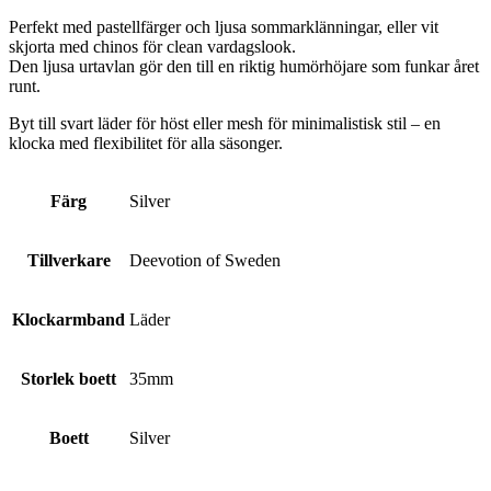
Perfekt med pastellfärger och ljusa sommarklänningar, eller vit
skjorta med chinos för clean vardagslook.
Den ljusa urtavlan gör den till en riktig humörhöjare som funkar året
runt.
Byt till svart läder för höst eller mesh för minimalistisk stil – en
klocka med flexibilitet för alla säsonger.
Färg
Silver
Tillverkare
Deevotion of Sweden
Klockarmband
Läder
Storlek boett
35mm
Boett
Silver