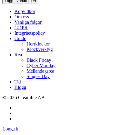
Lägg i varukorgen
Köpvillkor
Om oss
Vanliga frågor
GDPR
Integritetspolicy
Guide
Herrklockor
Klockverktyg
Rea
Black Friday
Cyber Monday
Mellandagsrea
Singles Day
Tid
Blogg
©
2026
Creamfile AB
Logga in