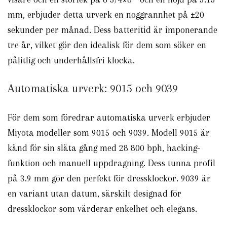
mm, erbjuder detta urverk en noggrannhet på ±20
sekunder per månad. Dess batteritid är imponerande
tre år, vilket gör den idealisk för dem som söker en
pålitlig och underhållsfri klocka.
Automatiska urverk: 9015 och 9039
För dem som föredrar automatiska urverk erbjuder
Miyota modeller som 9015 och 9039. Modell 9015 är
känd för sin släta gång med 28 800 bph, hacking-
funktion och manuell uppdragning. Dess tunna profil
på 3.9 mm gör den perfekt för dressklockor. 9039 är
en variant utan datum, särskilt designad för
dressklockor som värderar enkelhet och elegans.