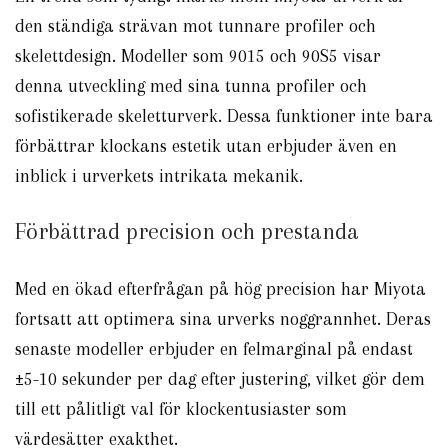
den ständiga strävan mot tunnare profiler och
skelettdesign. Modeller som 9015 och 90S5 visar
denna utveckling med sina tunna profiler och
sofistikerade skeletturverk. Dessa funktioner inte bara
förbättrar klockans estetik utan erbjuder även en
inblick i urverkets intrikata mekanik.
Förbättrad precision och prestanda
Med en ökad efterfrågan på hög precision har Miyota
fortsatt att optimera sina urverks noggrannhet. Deras
senaste modeller erbjuder en felmarginal på endast
±5-10 sekunder per dag efter justering, vilket gör dem
till ett pålitligt val för klockentusiaster som
värdesätter exakthet.