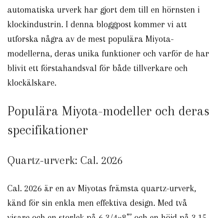
automatiska urverk har gjort dem till en hörnsten i
klockindustrin. I denna bloggpost kommer vi att
utforska några av de mest populära Miyota-
modellerna, deras unika funktioner och varför de har
blivit ett förstahandsval för både tillverkare och
klockälskare.
Populära Miyota-modeller och deras
specifikationer
Quartz-urverk: Cal. 2026
Cal. 2026 är en av Miyotas främsta quartz-urverk,
känd för sin enkla men effektiva design. Med två
visare och en storlek på 6 3/4×8”’ och en höjd på 3.15