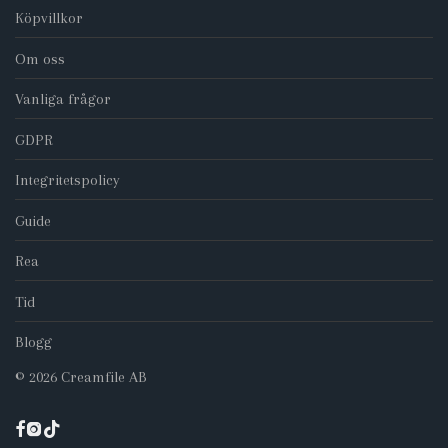
Köpvillkor
Om oss
Vanliga frågor
GDPR
Integritetspolicy
Guide
Rea
Tid
Blogg
©
2026
Creamfile AB