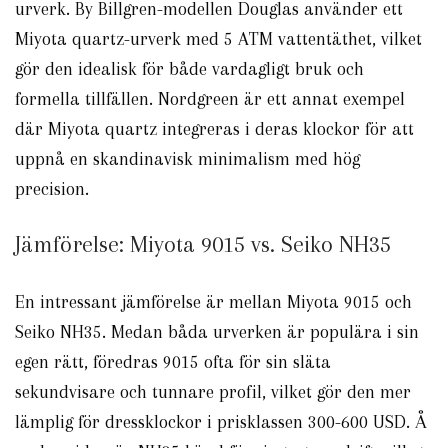
urverk. By Billgren-modellen Douglas använder ett
Miyota quartz-urverk med 5 ATM vattentäthet, vilket
gör den idealisk för både vardagligt bruk och
formella tillfällen. Nordgreen är ett annat exempel
där Miyota quartz integreras i deras klockor för att
uppnå en skandinavisk minimalism med hög
precision.
Jämförelse: Miyota 9015 vs. Seiko NH35
En intressant jämförelse är mellan Miyota 9015 och
Seiko NH35. Medan båda urverken är populära i sin
egen rätt, föredras 9015 ofta för sin släta
sekundvisare och tunnare profil, vilket gör den mer
lämplig för dressklockor i prisklassen 300-600 USD. Å