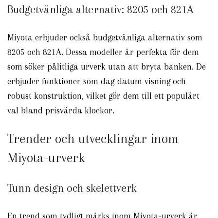
Budgetvänliga alternativ: 8205 och 821A
Miyota erbjuder också budgetvänliga alternativ som
8205 och 821A. Dessa modeller är perfekta för dem
som söker pålitliga urverk utan att bryta banken. De
erbjuder funktioner som dag-datum visning och
robust konstruktion, vilket gör dem till ett populärt
val bland prisvärda klockor.
Trender och utvecklingar inom
Miyota-urverk
Tunn design och skelettverk
En trend som tydligt märks inom Miyota-urverk är