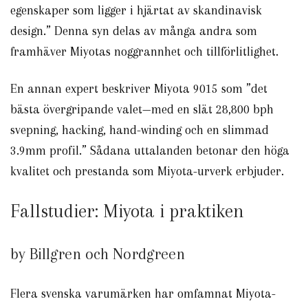
egenskaper som ligger i hjärtat av skandinavisk
design.” Denna syn delas av många andra som
framhäver Miyotas noggrannhet och tillförlitlighet.
En annan expert beskriver Miyota 9015 som ”det
bästa övergripande valet—med en slät 28,800 bph
svepning, hacking, hand-winding och en slimmad
3.9mm profil.” Sådana uttalanden betonar den höga
kvalitet och prestanda som Miyota-urverk erbjuder.
Fallstudier: Miyota i praktiken
by Billgren och Nordgreen
Flera svenska varumärken har omfamnat Miyota-