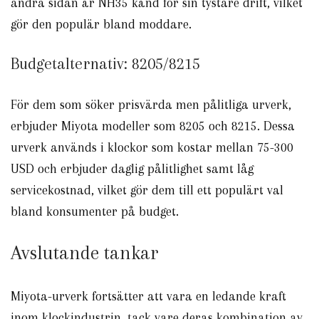
andra sidan är NH35 känd för sin tystare drift, vilket
gör den populär bland moddare.
Budgetalternativ: 8205/8215
För dem som söker prisvärda men pålitliga urverk,
erbjuder Miyota modeller som 8205 och 8215. Dessa
urverk används i klockor som kostar mellan 75-300
USD och erbjuder daglig pålitlighet samt låg
servicekostnad, vilket gör dem till ett populärt val
bland konsumenter på budget.
Avslutande tankar
Miyota-urverk fortsätter att vara en ledande kraft
inom klockindustrin, tack vare deras kombination av