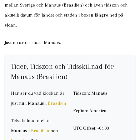
mellan Sverige och Manaus (Brasilien) och även tidszon och
aktuellt datum för landet och staden i boxen längre ned på
sidan.
Just nu är det natt i Manaus.
Tider, Tidszon och Tidsskillnad för
Manaus (Brasilien)
Här ser du vad klockan är
Tidszon: Manaus
just nu i Manaus i
Brasilien
Region: America
Tidsskillnad mellan
UTC Offset: -04:00
Manaus i
Brasilien
och