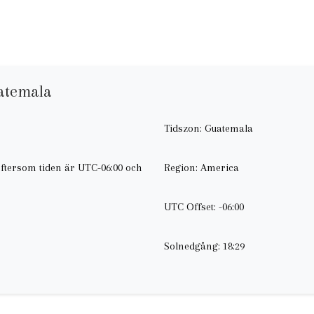
uatemala
Tidszon: Guatemala
eftersom tiden är UTC-06:00 och
Region: America
UTC Offset: -06:00
Solnedgång: 18:29