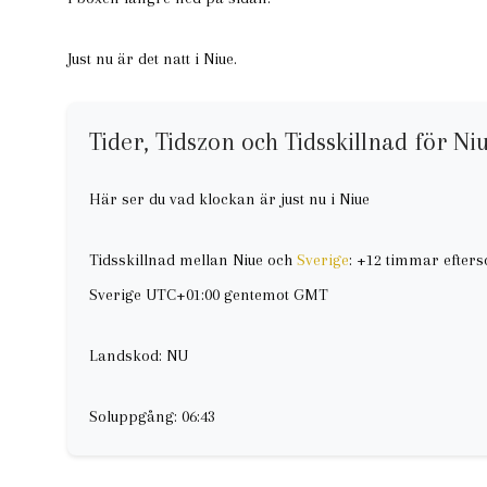
Just nu är det natt i Niue.
Tider, Tidszon och Tidsskillnad för Ni
Här ser du vad klockan är just nu i Niue
Tidsskillnad mellan Niue och
Sverige
: +12 timmar efter
Sverige UTC+01:00 gentemot GMT
Landskod: NU
Soluppgång: 06:43