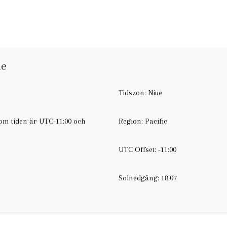
ue
Tidszon: Niue
som tiden är UTC-11:00 och
Region: Pacific
UTC Offset: -11:00
Solnedgång: 18:07