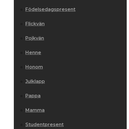
Födelsedagspresent
Flickvän
Pojkvän
Henne
Honom
Julklapp
Pappa
Mamma
Studentpresent