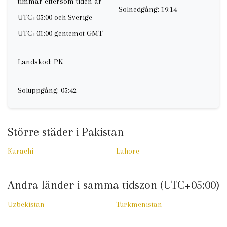
timmar eftersom tiden är
Solnedgång: 19:14
UTC+05:00 och Sverige
UTC+01:00 gentemot GMT
Landskod: PK
Soluppgång: 05:42
Större städer i Pakistan
Karachi
Lahore
Andra länder i samma tidszon (UTC+05:00)
Uzbekistan
Turkmenistan