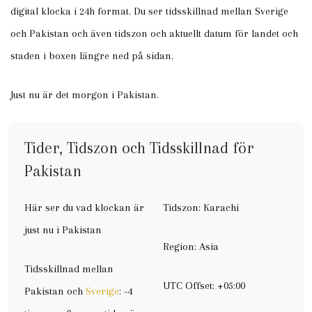
digital klocka i 24h format. Du ser tidsskillnad mellan Sverige
och Pakistan och även tidszon och aktuellt datum för landet och
staden i boxen längre ned på sidan.
Just nu är det morgon i Pakistan.
Tider, Tidszon och Tidsskillnad för
Pakistan
Här ser du vad klockan är
Tidszon: Karachi
just nu i Pakistan
Region: Asia
Tidsskillnad mellan
UTC Offset: +05:00
Pakistan och
Sverige
: -4