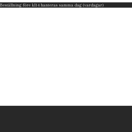
 Beställning före kl14 hanteras samma dag (vardagar)