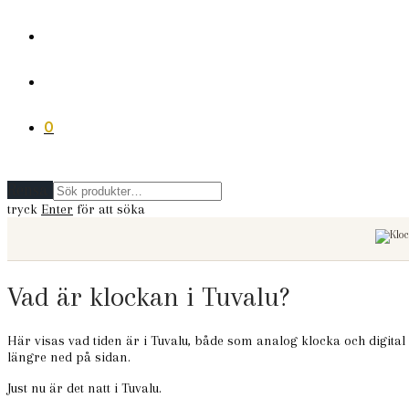
0
Rensa
tryck
Enter
för att söka
Vad är klockan i Tuvalu?
Här visas vad tiden är i Tuvalu, både som analog klocka och digital
längre ned på sidan.
Just nu är det natt i Tuvalu.