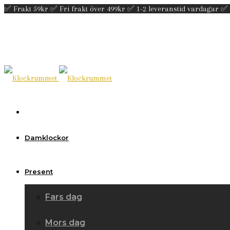
✅ Frakt 59kr ✅ Fri frakt över 499kr ✅ 1-2 leveranstid vardagar ✅
Damklockor
Present
Fars dag
Mors dag