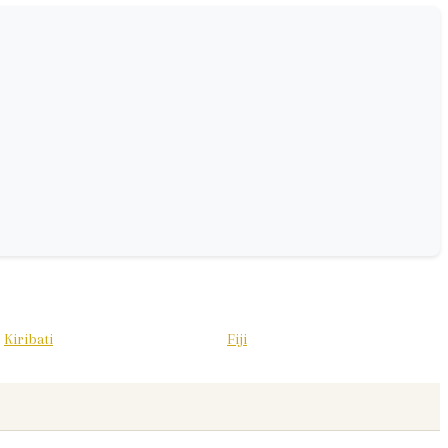
Kiribati
Fiji