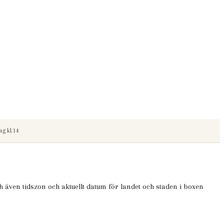
g kl.14
h även tidszon och aktuellt datum för landet och staden i boxen