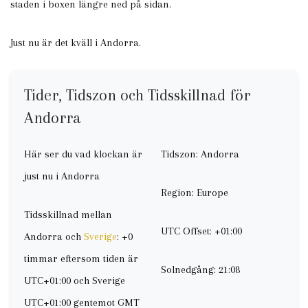
staden i boxen längre ned på sidan.
Just nu är det kväll i Andorra.
Tider, Tidszon och Tidsskillnad för
Andorra
Här ser du vad klockan är
Tidszon: Andorra
just nu i Andorra
Region: Europe
Tidsskillnad mellan
UTC Offset: +01:00
Andorra och
Sverige
: +0
timmar eftersom tiden är
Solnedgång: 21:08
UTC+01:00 och Sverige
UTC+01:00 gentemot GMT