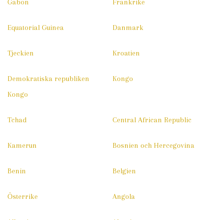
Gabon
Frankrike
Equatorial Guinea
Danmark
Tjeckien
Kroatien
Demokratiska republiken
Kongo
Kongo
Tchad
Central African Republic
Kamerun
Bosnien och Hercegovina
Benin
Belgien
Österrike
Angola