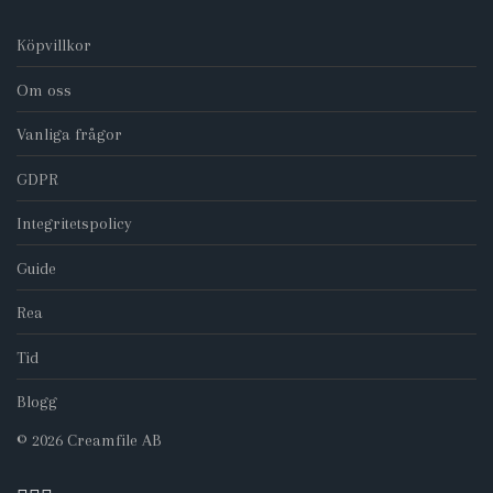
Köpvillkor
Om oss
Vanliga frågor
GDPR
Integritetspolicy
Guide
Rea
Tid
Blogg
©
2026
Creamfile AB