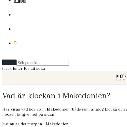
Blogg
0
Rensa
tryck
Enter
för att söka
Vad är klockan i Makedonien?
Här visas vad tiden är i Makedonien, både som analog klocka och di
i boxen längre ned på sidan.
Just nu är det morgon i Makedonien.