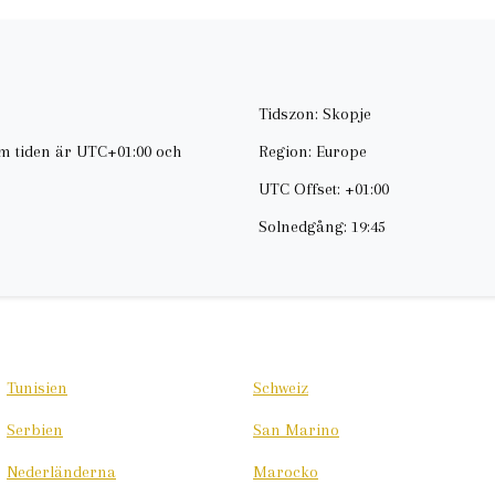
Tidszon: Skopje
om tiden är UTC+01:00 och
Region: Europe
UTC Offset: +01:00
Solnedgång: 19:45
Tunisien
Schweiz
Serbien
San Marino
Nederländerna
Marocko