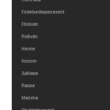
Födelsedagspresent
Flickvän
Pojkvän
Henne
Honom
Julklapp
Pappa
Mamma
Studentpresent