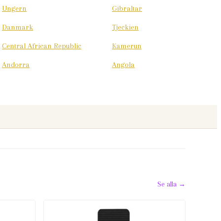
Ungern
Gibraltar
Danmark
Tjeckien
Central African Republic
Kamerun
Andorra
Angola
Se alla →