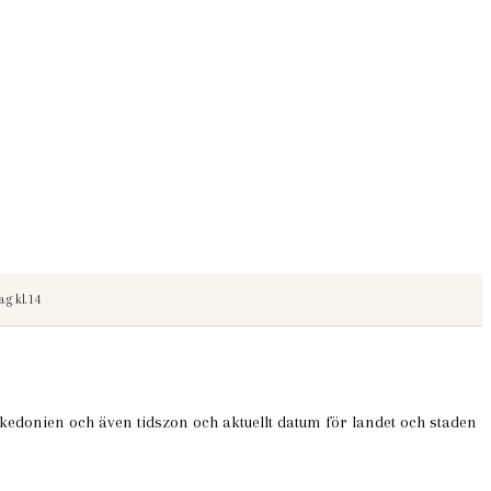
g kl.14
kedonien och även tidszon och aktuellt datum för landet och staden