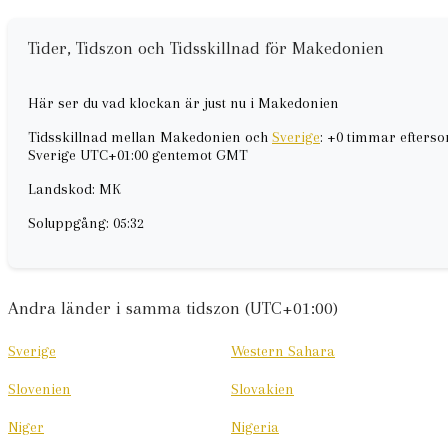
Tider, Tidszon och Tidsskillnad för Makedonien
Här ser du vad klockan är just nu i Makedonien
Tidsskillnad mellan Makedonien och
Sverige
: +0 timmar efters
Sverige UTC+01:00 gentemot GMT
Landskod: MK
Soluppgång: 05:32
Andra länder i samma tidszon (UTC+01:00)
Sverige
Western Sahara
Slovenien
Slovakien
Niger
Nigeria