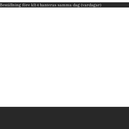
 Beställning före kl14 hanteras samma dag (vardagar)