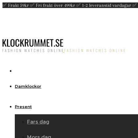
✅ Frakt 59kr ✅ Fri frakt över 499kr ✅ 1-2 leveranstid vardagar ✅
Damklockor
Present
Fars dag
Mors dag