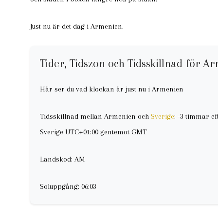
Just nu är det dag i Armenien.
Tider, Tidszon och Tidsskillnad för A
Här ser du vad klockan är just nu i Armenien
Tidsskillnad mellan Armenien och
Sverige
: -3 timmar e
Sverige UTC+01:00 gentemot GMT
Landskod: AM
Soluppgång: 06:03