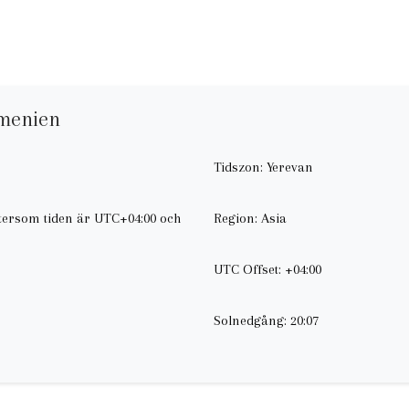
rmenien
Tidszon: Yerevan
ftersom tiden är UTC+04:00 och
Region: Asia
UTC Offset: +04:00
Solnedgång: 20:07