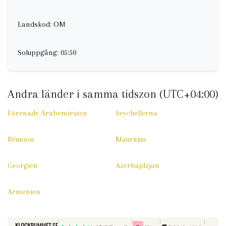
Landskod: OM
Soluppgång: 05:50
Andra länder i samma tidszon (UTC+04:00)
Förenade Arabemiraten
Seychellerna
Réunion
Mauritius
Georgien
Azerbajdzjan
Armenien
|
|
|
|