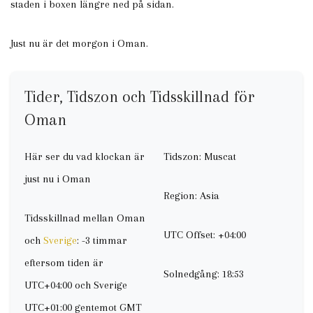
staden i boxen längre ned på sidan.
Just nu är det morgon i Oman.
Tider, Tidszon och Tidsskillnad för
Oman
Här ser du vad klockan är
Tidszon: Muscat
just nu i Oman
Region: Asia
Tidsskillnad mellan Oman
UTC Offset: +04:00
och
Sverige
: -3 timmar
eftersom tiden är
Solnedgång: 18:53
UTC+04:00 och Sverige
UTC+01:00 gentemot GMT