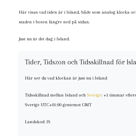
Här visas vad tiden är i Island, både som analog klocka och
staden i boxen längre ned på sidan.
Just nu är det dag i Island.
Tider, Tidszon och Tidsskillnad för Isl
Här ser du vad klockan är just nu i Island
Tidsskillnad mellan Island och
Sverige
: +1 timmar efte
Sverige UTC+01:00 gentemot GMT
Landskod: IS