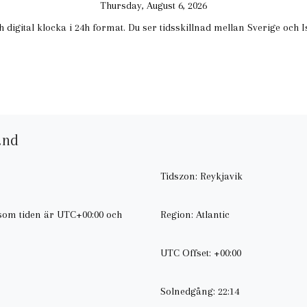
Thursday, August 6, 2026
 digital klocka i 24h format. Du ser tidsskillnad mellan Sverige och I
and
Tidszon: Reykjavik
rsom tiden är UTC+00:00 och
Region: Atlantic
UTC Offset: +00:00
Solnedgång: 22:14