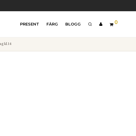
0
PRESENT
FÄRG
BLOGG
g kl.14