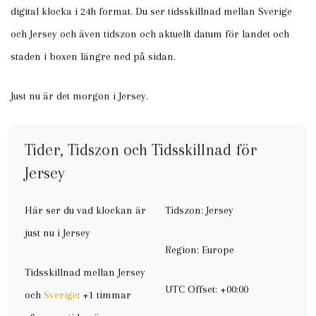
digital klocka i 24h format. Du ser tidsskillnad mellan Sverige
och Jersey och även tidszon och aktuellt datum för landet och
staden i boxen längre ned på sidan.
Just nu är det morgon i Jersey.
Tider, Tidszon och Tidsskillnad för
Jersey
Här ser du vad klockan är
Tidszon: Jersey
just nu i Jersey
Region: Europe
Tidsskillnad mellan Jersey
UTC Offset: +00:00
och
Sverige
: +1 timmar