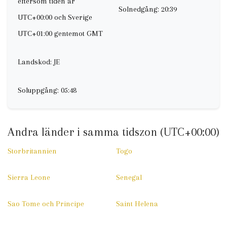
eftersom tiden är
Solnedgång: 20:39
UTC+00:00 och Sverige
UTC+01:00 gentemot GMT
Landskod: JE
Soluppgång: 05:48
Andra länder i samma tidszon (UTC+00:00)
Storbritannien
Togo
Sierra Leone
Senegal
Sao Tome och Principe
Saint Helena