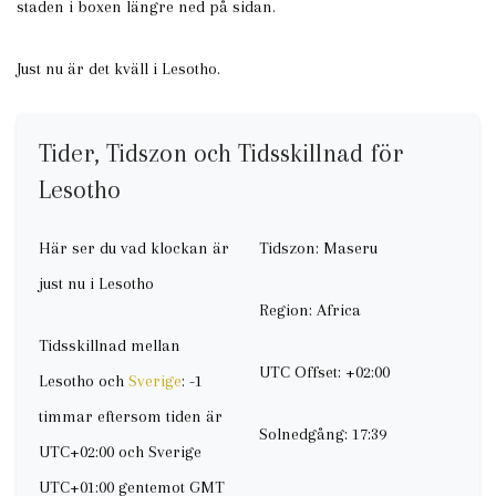
staden i boxen längre ned på sidan.
Just nu är det kväll i Lesotho.
Tider, Tidszon och Tidsskillnad för
Lesotho
Här ser du vad klockan är
Tidszon: Maseru
just nu i Lesotho
Region: Africa
Tidsskillnad mellan
UTC Offset: +02:00
Lesotho och
Sverige
: -1
timmar eftersom tiden är
Solnedgång: 17:39
UTC+02:00 och Sverige
UTC+01:00 gentemot GMT