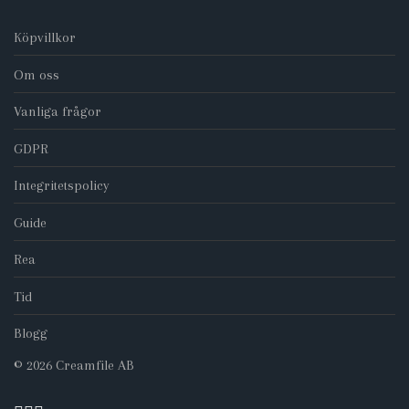
Köpvillkor
Om oss
Vanliga frågor
GDPR
Integritetspolicy
Guide
Rea
Tid
Blogg
©
2026
Creamfile AB