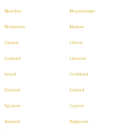
Namibia
Moçambique
Moldavien
Malawi
Litauen
Libyen
Lettland
Libanon
Israel
Grekland
Finland
Estland
Egypten
Cypern
Burundi
Bulgarien