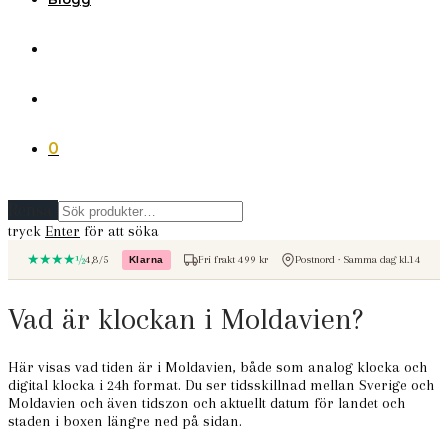
0
Rensa
tryck
Enter
för att söka
★★★★½
4,8/5
Fri frakt 499 kr
Postnord · Samma dag kl.14
Klarna
– betala med Klarna
Vad är klockan i Moldavien?
Här visas vad tiden är i Moldavien, både som analog klocka och
digital klocka i 24h format. Du ser tidsskillnad mellan Sverige och
Moldavien och även tidszon och aktuellt datum för landet och
staden i boxen längre ned på sidan.