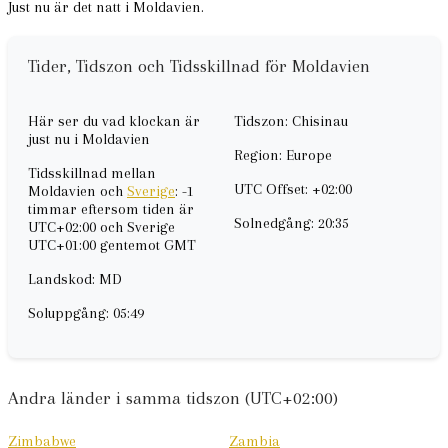
Just nu är det natt i Moldavien.
Tider, Tidszon och Tidsskillnad för Moldavien
Här ser du vad klockan är
Tidszon: Chisinau
just nu i Moldavien
Region: Europe
Tidsskillnad mellan
UTC Offset: +02:00
Moldavien och
Sverige
: -1
timmar eftersom tiden är
Solnedgång: 20:35
UTC+02:00 och Sverige
UTC+01:00 gentemot GMT
Landskod: MD
Soluppgång: 05:49
Andra länder i samma tidszon (UTC+02:00)
Zimbabwe
Zambia