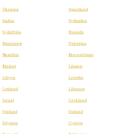
Ukraina
Swaziland
Sudan
Sydsudan
Sydafrika
Rwanda
Rumänien
Palestina
Namibia
Moçambique
Malawi
Litauen
Libyen
Lesotho
Lettland
Libanon
Israel
Grekland
Finland
Estland
Egypten
Cypern