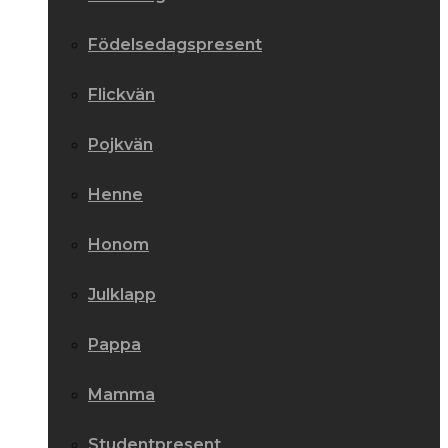
Födelsedagspresent
Flickvän
Pojkvän
Henne
Honom
Julklapp
Pappa
Mamma
Studentpresent